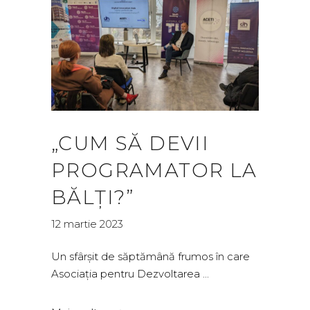
„CUM SĂ DEVII
PROGRAMATOR LA
BĂLȚI?”
12 martie 2023
Un sfârșit de săptămână frumos în care
Asociația pentru Dezvoltarea