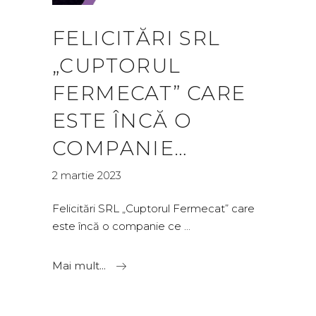
FELICITĂRI SRL
„CUPTORUL
FERMECAT” CARE
ESTE ÎNCĂ O
COMPANIE…
2 martie 2023
Felicitări SRL „Cuptorul Fermecat” care
este încă o companie ce
Mai mult...