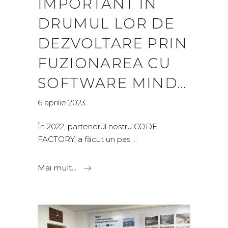
IMPORTANT ÎN
DRUMUL LOR DE
DEZVOLTARE PRIN
FUZIONAREA CU
SOFTWARE MIND…
6 aprilie 2023
În 2022, partenerul nostru CODE
FACTORY, a făcut un pas
Mai mult...