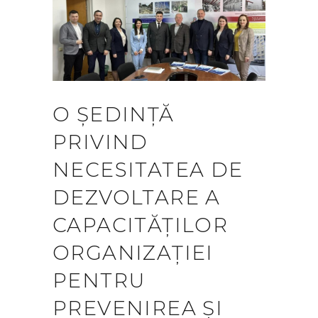
O ȘEDINȚĂ
PRIVIND
NECESITATEA DE
DEZVOLTARE A
CAPACITĂȚILOR
ORGANIZAȚIEI
PENTRU
PREVENIREA ȘI