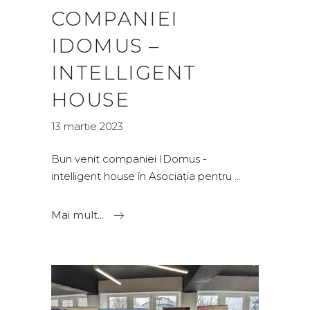
COMPANIEI
IDOMUS –
INTELLIGENT
HOUSE
13 martie 2023
Bun venit companiei IDomus -
intelligent house în Asociația pentru
Mai mult...