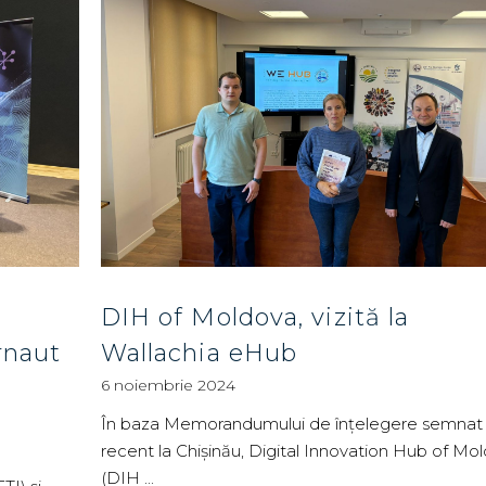
DIH of Moldova, vizită la
rnaut
Wallachia eHub
6 noiembrie 2024
În baza Memorandumului de înțelegere semnat
recent la Chișinău, Digital Innovation Hub of Mo
(DIH