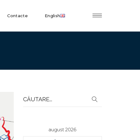
Contacte
English
Search
for:
august 2026