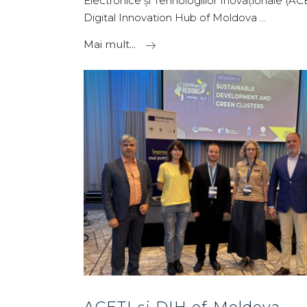
Electronice și Tehnologiilor Inovaționale (ACE
Digital Innovation Hub of Moldova
Mai mult...