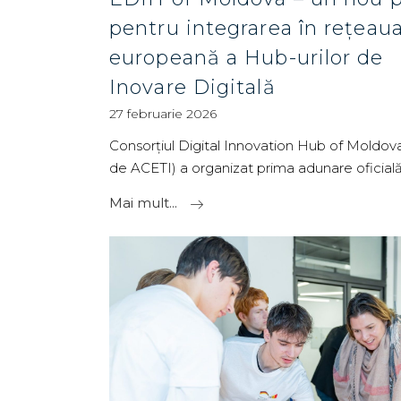
pentru integrarea în rețeau
europeană a Hub-urilor de
Inovare Digitală
27 februarie 2026
Consorțiul Digital Innovation Hub of Moldova 
de ACETI) a organizat prima adunare oficial
Mai mult...