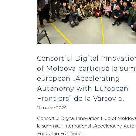
Consorțiul Digital Innovati
of Moldova participă la su
european „Accelerating
Autonomy with European
Frontiers” de la Varșovia.
11 martie 2026
Consorțiul Digital Innovation Hub of Moldova
la summitul internațional „Accelerating Aut
European Frontiers”,