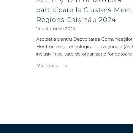
ACETI și DIH of Moldova,
participare la Clusters Meet
Regions Chișinău 2024
14 octombrie 2024
Asociația pentru Dezvoltarea Comunicațiilor
Electronice și Tehnologiilor Inovaționale (ACE
inclusiv în calitate de organizație fondatoar
Mai mult...