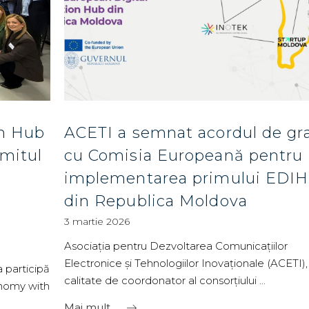
on Hub
ACETI a semnat acordul de gr
mmitul
cu Comisia Europeană pentru
implementarea primului EDIH
din Republica Moldova
3 martie 2026
Asociația pentru Dezvoltarea Comunicațiilor
Electronice și Tehnologiilor Inovaționale (ACETI), 
 participă
calitate de coordonator al consorțiului
onomy with
Mai mult...