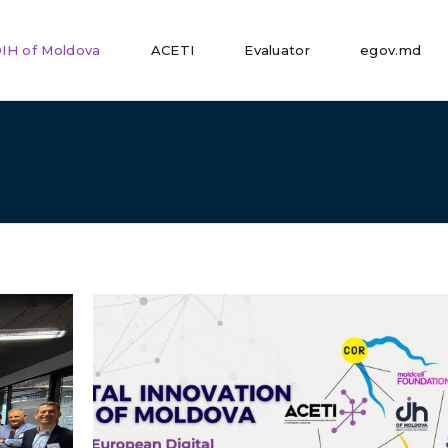
IH of Moldova
ACETI
Evaluator
egov.md