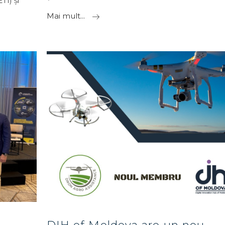
TI) și
Mai mult...