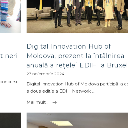
Digital Innovation Hub of
tineri
Moldova, prezent la întâlnirea
anuală a rețelei EDIH la Bruxel
27 noiembrie 2024
 concursul
Digital Innovation Hub of Moldova participă la 
a doua ediție a EDIH Network
Mai mult...