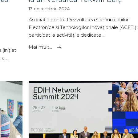
a
13 decembrie 2024
Asociația pentru Dezvoltarea Comunicațiilor
Electronice și Tehnologiilor Inovaționale (ACETI),
participat la activitățile dedicate
Mai mult...
(inițiat
ă a