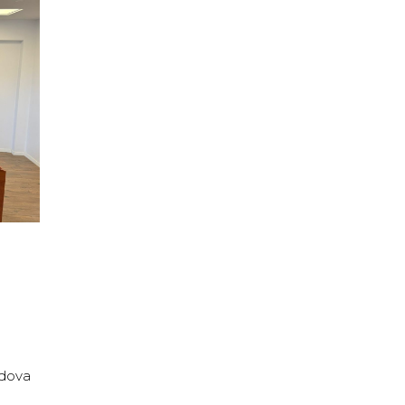
ldova