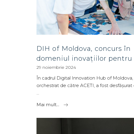
DIH of Moldova, concurs în
domeniul inovațiilor pentru 
29 noiembrie 2024
În cadrul Digital Innovation Hub of Moldova,
orchestrat de către ACETI, a fost desfășurat
Mai mult...