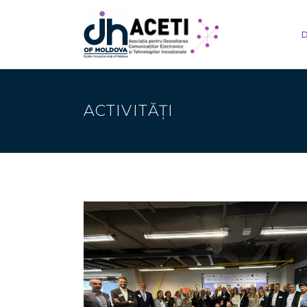
D
ACTIVITĂȚI