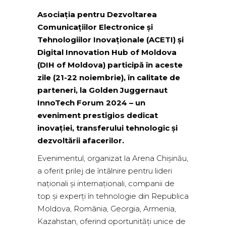
Asociația pentru Dezvoltarea
Comunicațiilor Electronice și
Tehnologiilor Inovaționale (ACETI) și
Digital Innovation Hub of Moldova
(DIH of Moldova) participă în aceste
zile (21-22 noiembrie), în calitate de
parteneri, la Golden Juggernaut
InnoTech Forum 2024 – un
eveniment prestigios dedicat
inovației, transferului tehnologic și
dezvoltării afacerilor.
Evenimentul, organizat la Arena Chișinău,
a oferit prilej de întâlnire pentru lideri
naționali și internaționali, companii de
top și experți în tehnologie din Republica
Moldova, România, Georgia, Armenia,
Kazahstan, oferind oportunități unice de