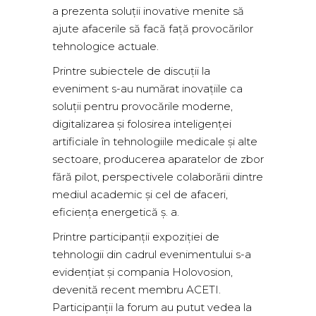
a prezenta soluții inovative menite să
ajute afacerile să facă față provocărilor
tehnologice actuale.
Printre subiectele de discuții la
eveniment s-au numărat inovațiile ca
soluții pentru provocările moderne,
digitalizarea și folosirea inteligenței
artificiale în tehnologiile medicale și alte
sectoare, producerea aparatelor de zbor
fără pilot, perspectivele colaborării dintre
mediul academic și cel de afaceri,
eficiența energetică ș. a.
Printre participanții expoziției de
tehnologii din cadrul evenimentului s-a
evidențiat și compania Holovosion,
devenită recent membru ACETI.
Participanții la forum au putut vedea la