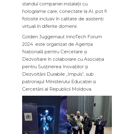
standul companiei instalații cu
holograme care, conectate la AI, pot fi
folosite inclusiv în calitate de asistenți
virtuali în diferite domenii.
Golden Juggernaut InnoTech Forum
2024 este organizat de Agenția
Națională pentru Cercetare și
Dezvoltare în colaborare cu Asociația
pentru Susținerea Inovațiilor și
Dezvoltării Durabile „Impuls”, sub
patronajul Ministerului Educației și
Cercetării al Republicii Moldova.