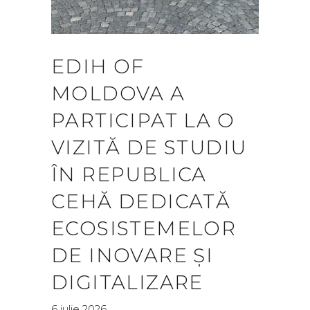
EDIH OF
MOLDOVA A
PARTICIPAT LA O
VIZITĂ DE STUDIU
ÎN REPUBLICA
CEHĂ DEDICATĂ
ECOSISTEMELOR
DE INOVARE ȘI
DIGITALIZARE
6 iulie 2026