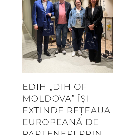
EDIH „DIH OF
MOLDOVA” ÎȘI
EXTINDE REȚEAUA
EUROPEANĂ DE
PARTENERI PRIN