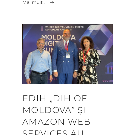
Mai mult...
EDIH „DIH OF
MOLDOVA” ȘI
AMAZON WEB
SERVICES AU