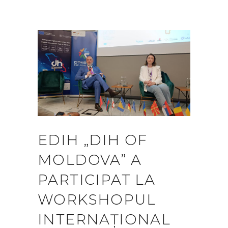
EDIH „DIH OF
MOLDOVA” A
PARTICIPAT LA
WORKSHOPUL
INTERNAȚIONAL