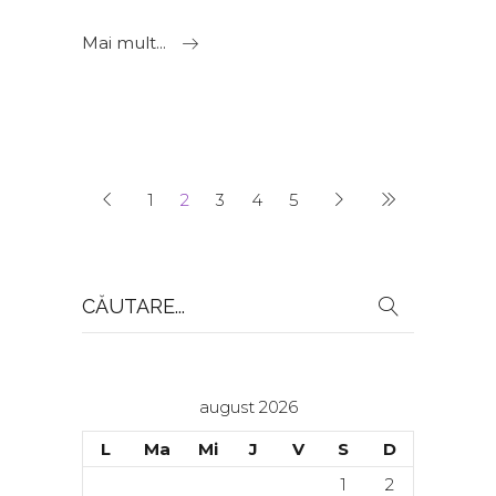
Mai mult...
1
2
3
4
5
Search
for:
august 2026
L
Ma
Mi
J
V
S
D
1
2