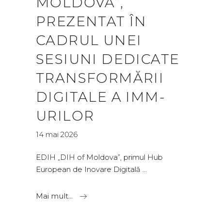
MOLDOVA”,
PREZENTAT ÎN
CADRUL UNEI
SESIUNI DEDICATE
TRANSFORMĂRII
DIGITALE A IMM-
URILOR
14 mai 2026
EDIH „DIH of Moldova”, primul Hub
European de Inovare Digitală
Mai mult...