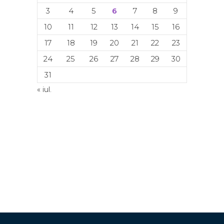
3
4
5
6
7
8
9
10
11
12
13
14
15
16
17
18
19
20
21
22
23
24
25
26
27
28
29
30
31
« iul.
© Copyright 2024. Toate drepturile
rezervate. ACETI