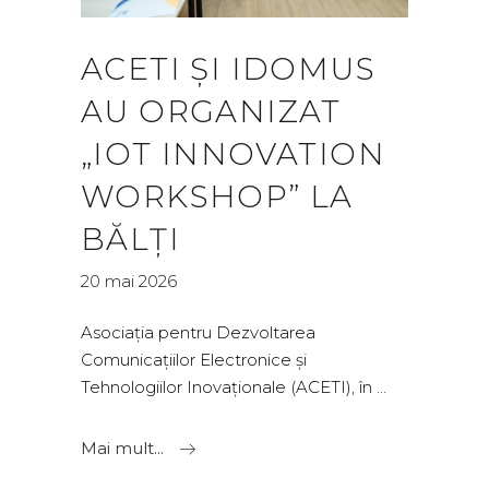
ACETI ȘI IDOMUS
AU ORGANIZAT
„IOT INNOVATION
WORKSHOP” LA
BĂLȚI
20 mai 2026
Asociația pentru Dezvoltarea
Comunicațiilor Electronice și
Tehnologiilor Inovaționale (ACETI), în
Mai mult...