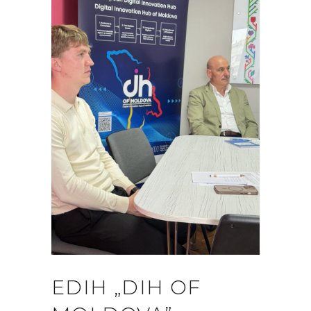
EDIH „DIH OF