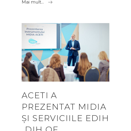
Mai mult...
ACETI A
PREZENTAT MIDIA
ȘI SERVICIILE EDIH
„DIH OF