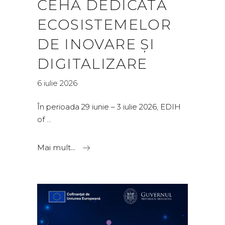
CEHĂ DEDICATĂ
ECOSISTEMELOR
DE INOVARE ȘI
DIGITALIZARE
6 iulie 2026
În perioada 29 iunie – 3 iulie 2026, EDIH
of
Mai mult...