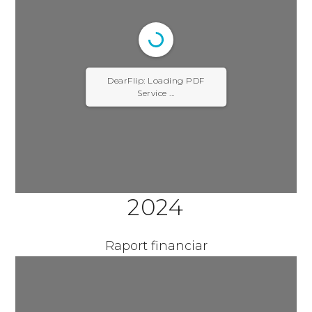
DearFlip: Loading PDF
Service ...
2024
Raport financiar