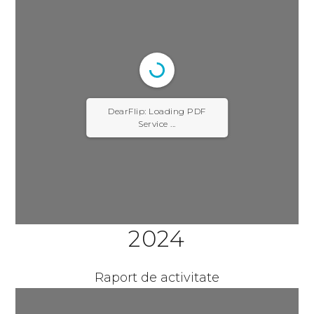
DearFlip: Loading PDF
Service ...
2024
Raport de activitate