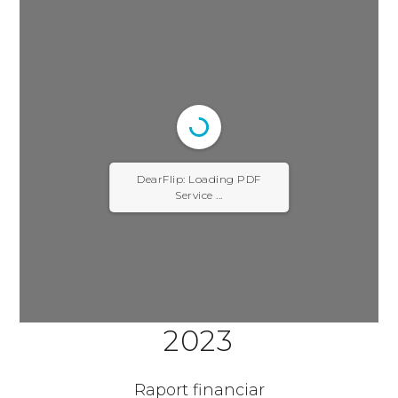
DearFlip: Loading PDF
Service ...
2023
Raport financiar