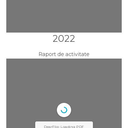
2022
Raport de activitate
DearFlip: Loading PDF