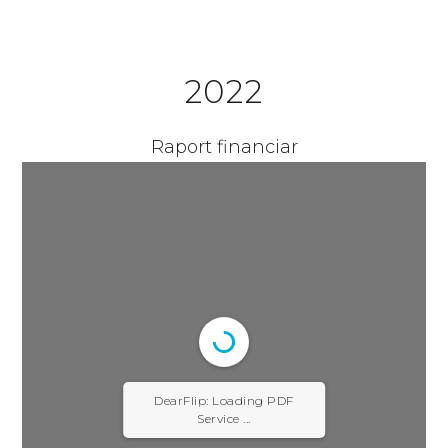
2022
Raport financiar
DearFlip: Loading PDF
Service ...