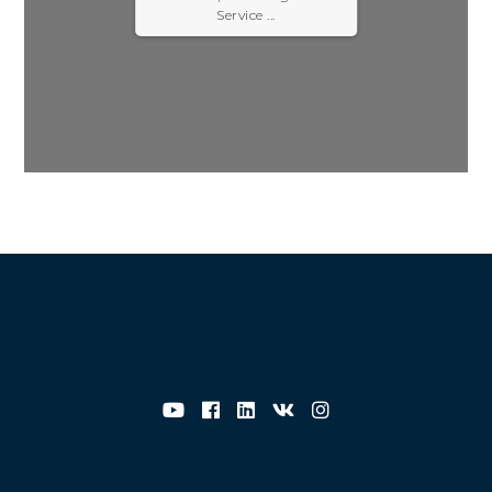
Service ...