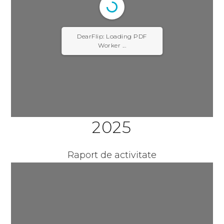
DearFlip: Loading PDF
Worker ...
2025
Raport de activitate