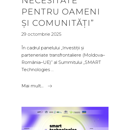
NECESITATE
PENTRU OAMENI
ȘI COMUNITĂȚI”
29 octombrie 2025
În cadrul panelului „Investiții și
parteneriate transfrontaliere (Moldova–
România–UE)” al Summitului „SMART
Technologies
Mai mult...