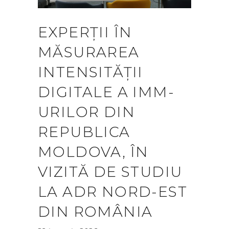
EXPERȚII ÎN
MĂSURAREA
INTENSITĂȚII
DIGITALE A IMM-
URILOR DIN
REPUBLICA
MOLDOVA, ÎN
VIZITĂ DE STUDIU
LA ADR NORD-EST
DIN ROMÂNIA