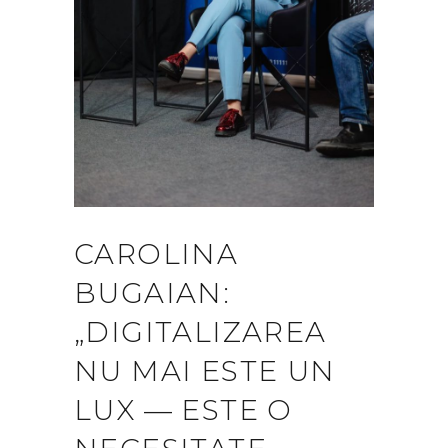
CAROLINA
BUGAIAN:
„DIGITALIZAREA
NU MAI ESTE UN
LUX — ESTE O