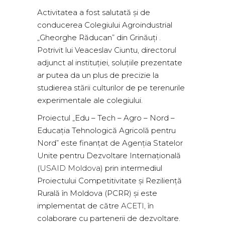
Activitatea a fost salutată și de
conducerea Colegiului Agroindustrial
„Gheorghe Răducan” din Grinăuți .
Potrivit lui Veaceslav Ciuntu, directorul
adjunct al instituției, soluțiile prezentate
ar putea da un plus de precizie la
studierea stării culturilor de pe terenurile
experimentale ale colegiului.
Proiectul „Edu – Tech – Agro – Nord –
Educația Tehnologică Agricolă pentru
Nord” este finanțat de Agenția Statelor
Unite pentru Dezvoltare Internațională
(
USAID Moldova
) prin intermediul
Proiectului Competitivitate și Reziliență
Rurală în Moldova (PCRR) și este
implementat de către
ACETI
, în
colaborare cu partenerii de dezvoltare.