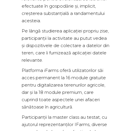
efectuate în gospodărie și, implicit,
creșterea substanțială a randamentului
acesteia.
Pe lângă studierea aplicației propriu zise,
participanții la activitate au putut vedea
și dispozitivele de colectare a datelor din
teren, care îi furnizează aplicației datele
relevante.
Platforma iFarms oferă utilizatorilor săi
acces permanent la 16 module gratuite
pentru digitalizarea terenurilor agricole,
dar și la 18 module premium, care
cuprind toate aspectele unei afaceri
sănătoase în agricultură.
Participanții la master class au testat, cu
ajutorul reprezentanților IFarms, diverse