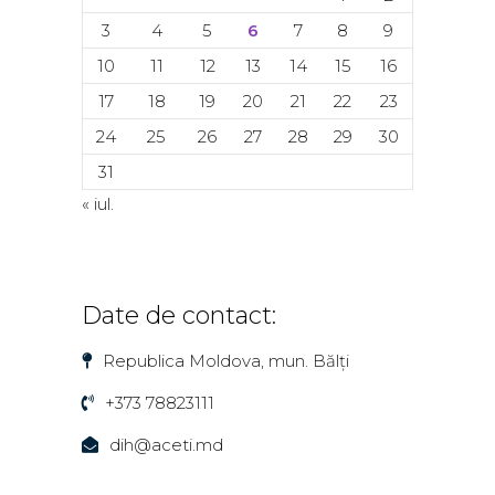
3
4
5
6
7
8
9
10
11
12
13
14
15
16
17
18
19
20
21
22
23
24
25
26
27
28
29
30
31
« iul.
Date de contact:
Republica Moldova, mun. Bălți
+373 78823111
dih@aceti.md