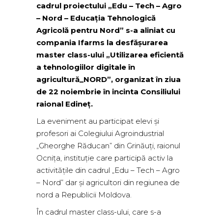
cadrul proiectului „Edu – Tech – Agro
– Nord – Educația Tehnologică
Agricolă pentru Nord” s-a aliniat cu
compania Ifarms la desfășurarea
master class-ului „Utilizarea eficientă
a tehnologiilor digitale în
agricultură_NORD”, organizat în ziua
de 22 noiembrie în incinta Consiliului
raional Edineț.
La eveniment au participat elevi și
profesori ai Colegiului Agroindustrial
„Gheorghe Răducan” din Grinăuți, raionul
Ocnița, instituție care participă activ la
activitățile din cadrul „Edu – Tech – Agro
– Nord” dar și agricultori din regiunea de
nord a Republicii Moldova.
În cadrul master class-ului, care s-a