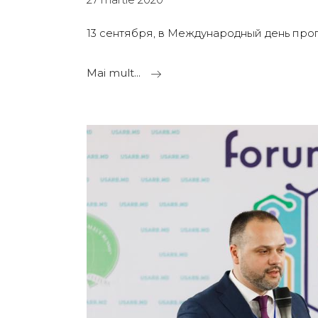
13 сентября, в Международный день про
Mai mult...