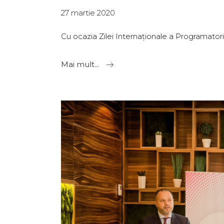
27 martie 2020
Cu ocazia Zilei Internaționale a Programatori
Mai mult...