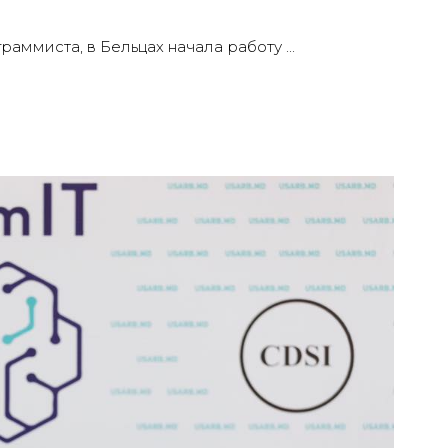
граммиста, в Бельцах начала работу