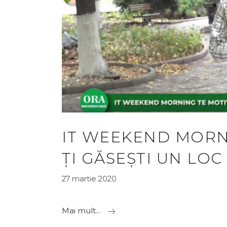
IT WEEKEND MORN
ȚI GĂSEȘTI UN LO
27 martie 2020
Mai mult...