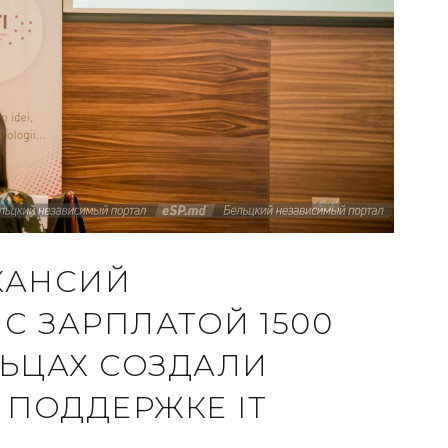
АКАНСИЙ
С ЗАРПЛАТОЙ 1500
ЛЬЦАХ СОЗДАЛИ
ПОДДЕРЖКЕ IT