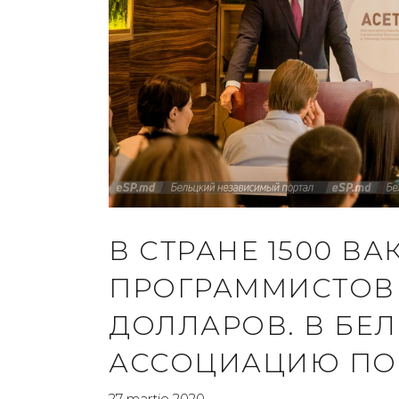
В СТРАНЕ 1500 В
ПРОГРАММИСТОВ 
ДОЛЛАРОВ. В БЕ
АССОЦИАЦИЮ ПО 
27 martie 2020