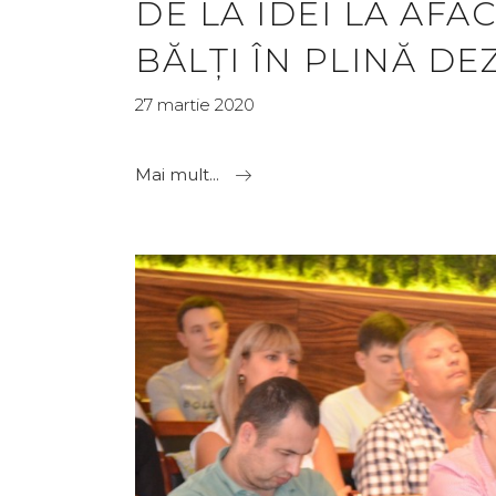
DE LA IDEI LA AFA
BĂLȚI ÎN PLINĂ D
27 martie 2020
Mai mult...