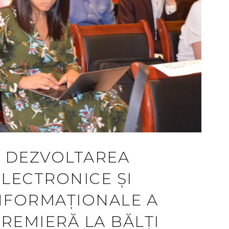
U DEZVOLTAREA
LECTRONICE ȘI
NFORMAȚIONALE A
PREMIERĂ LA BĂLȚI