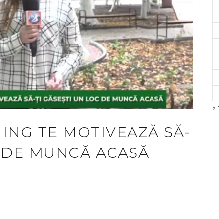
« 
ING TE MOTIVEAZĂ SĂ-
©
C DE MUNCĂ ACASĂ
A