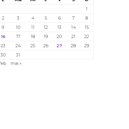
1
2
3
4
5
6
7
8
9
10
11
12
13
14
15
16
17
18
19
20
21
22
23
24
25
26
27
28
29
30
31
feb.
mai »
 Copyright 2024. Toate drepturile rezervate.
CETI