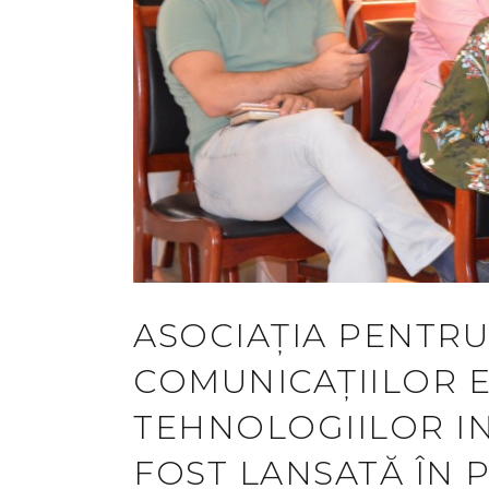
ASOCIAȚIA PENTR
COMUNICAȚIILOR E
TEHNOLOGIILOR I
FOST LANSATĂ ÎN 