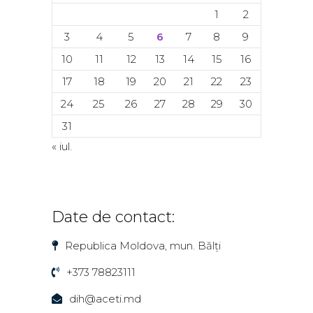
1
2
3
4
5
6
7
8
9
10
11
12
13
14
15
16
17
18
19
20
21
22
23
24
25
26
27
28
29
30
31
« iul.
Date de contact:
Republica Moldova, mun. Bălți
+373 78823111
dih@aceti.md