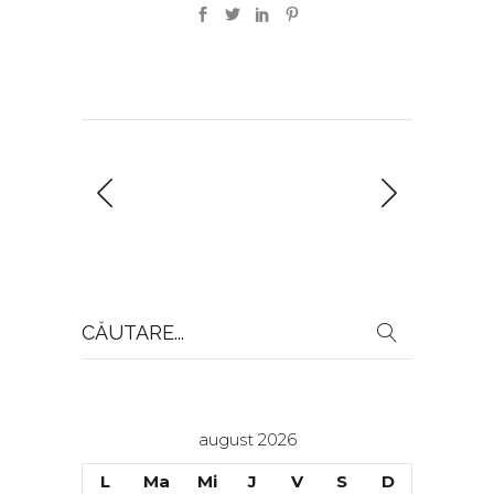
Search
for:
august 2026
L
Ma
Mi
J
V
S
D