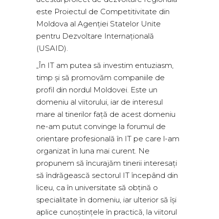
este Proiectul de Competitivitate din
Moldova al Agenției Statelor Unite
pentru Dezvoltare Internațională
(USAID).
„În IT am putea să investim entuziasm,
timp și să promovăm companiile de
profil din nordul Moldovei. Este un
domeniu al viitorului, iar de interesul
mare al tinerilor față de acest domeniu
ne-am putut convinge la forumul de
orientare profesională în IT pe care l-am
organizat în luna mai curent. Ne
propunem să încurajăm tinerii interesați
să îndrăgească sectorul IT începând din
liceu, ca în universitate să obțină o
specialitate în domeniu, iar ulterior să își
aplice cunoștințele în practică, la viitorul