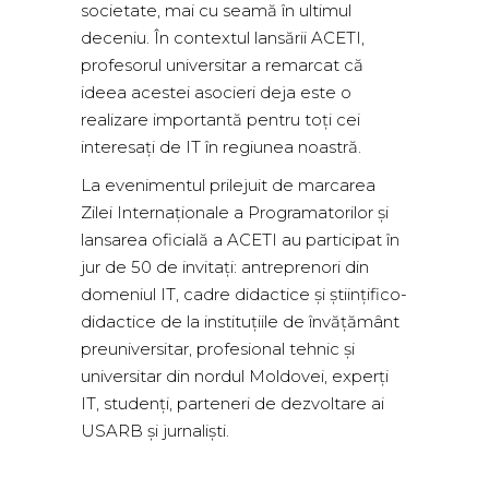
societate, mai cu seamă în ultimul
deceniu. În contextul lansării ACETI,
profesorul universitar a remarcat că
ideea acestei asocieri deja este o
realizare importantă pentru toți cei
interesați de IT în regiunea noastră.
La evenimentul prilejuit de marcarea
Zilei Internaționale a Programatorilor și
lansarea oficială a ACETI au participat în
jur de 50 de invitați: antreprenori din
domeniul IT, cadre didactice și științifico-
didactice de la instituțiile de învățământ
preuniversitar, profesional tehnic și
universitar din nordul Moldovei, experți
IT, studenți, parteneri de dezvoltare ai
USARB și jurnaliști.