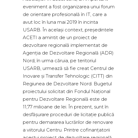
eveniment a fost organizarea unui forum
de orientare profesională în IT, care a
avut loc în luna mai 2019 în incinta
USARB. În același context, președintele
ACETI a amintit de un proiect de
dezvoltare regională implementat de
Agenția de Dezvoltare Regională (ADR)
Nord, în urma căruia, pe teritoriul
USARB, urmează să fie creat Centrul de
Inovare și Transfer Tehnologic (CITT) din
Regiunea de Dezvoltare Nord. Bugetul
proiectului solicitat din Fondul Național
pentru Dezvoltare Regională este de
11,77 milioane de lei. În prezent, sunt în
desfășurare proceduri de licitație publică
pentru demararea lucrărilor de renovare
a viitorului Centru. Printre cofinanțatorii
acestui proiect de dezvoltare regională