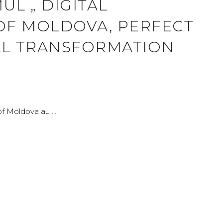
L „ DIGITAL
OF MOLDOVA, PERFECT
TAL TRANSFORMATION
 of Moldova au