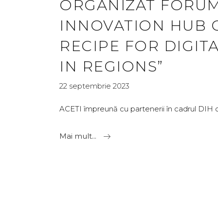
ORGANIZAT FORUMU
INNOVATION HUB 
RECIPE FOR DIGI
IN REGIONS”
22 septembrie 2023
ACETI împreună cu partenerii în cadrul DIH
Mai mult...