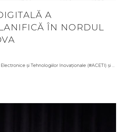
IGITALĂ A
PLANIFICĂ ÎN NORDUL
OVA
Electronice și Tehnologiilor Inovaționale (#ACETI) și