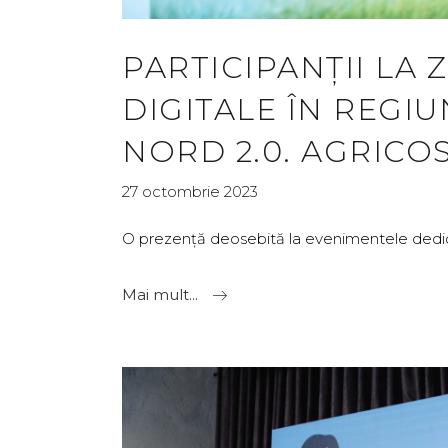
PARTICIPANȚII LA 
DIGITALE ÎN REGI
NORD 2.0. AGRICO
27 octombrie 2023
O prezență deosebită la evenimentele dedicat
Mai mult...