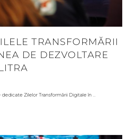
ZILELE TRANSFORMĂRII
UNEA DE DEZVOLTARE
LITRA
 dedicate Zilelor Transformării Digitale în