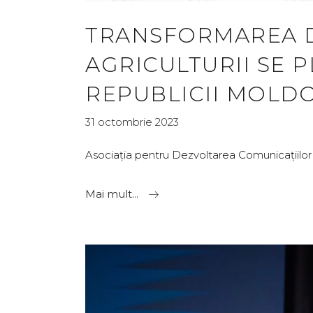
TRANSFORMAREA D
AGRICULTURII SE 
REPUBLICII MOLD
31 octombrie 2023
Asociația pentru Dezvoltarea Comunicațiilor 
Mai mult...