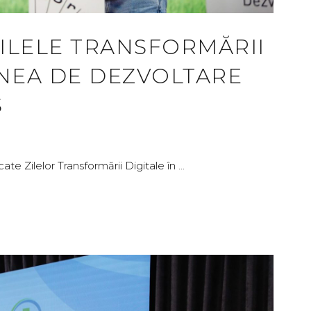
ZILELE TRANSFORMĂRII
UNEA DE DEZVOLTARE
S
e Zilelor Transformării Digitale în