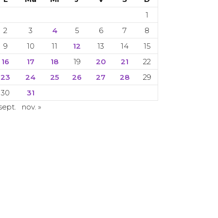
1
2
3
4
5
6
7
8
9
10
11
12
13
14
15
16
17
18
19
20
21
22
23
24
25
26
27
28
29
30
31
sept.
nov. »
 Copyright 2024. Toate drepturile rezervate.
CETI