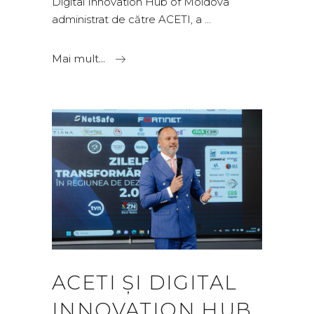
Digital Innovation Hub of Moldova
administrat de către ACETI, a
Mai mult...
ACETI ȘI DIGITAL
INNOVATION HUB