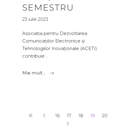
SEMESTRU
23 iulie 2023
Asociația pentru Dezvoltarea
Comunicațiilor Electronice și
Tehnologiilor Inovaționale (ACETI)
contribuie
Mai mult...
16
17
18
19
20