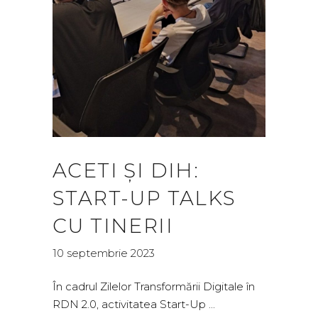
ACETI ȘI DIH:
START-UP TALKS
CU TINERII
10 septembrie 2023
În cadrul Zilelor Transformării Digitale în
RDN 2.0, activitatea Start-Up