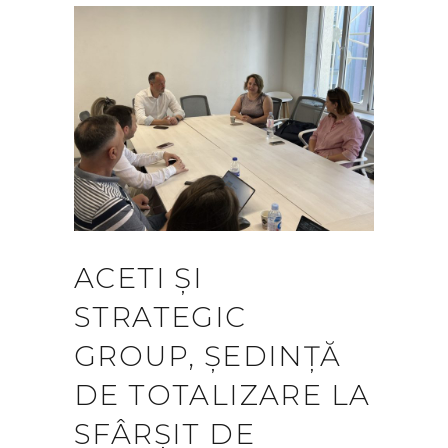
ACETI ȘI
STRATEGIC
GROUP, ȘEDINȚĂ
DE TOTALIZARE LA
SFÂRȘIT DE