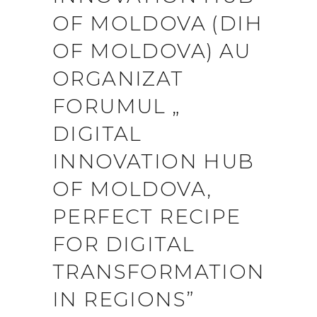
OF MOLDOVA (DIH
OF MOLDOVA) AU
ORGANIZAT
FORUMUL „
DIGITAL
INNOVATION HUB
OF MOLDOVA,
PERFECT RECIPE
FOR DIGITAL
TRANSFORMATION
IN REGIONS”