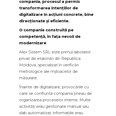
compania, procesul a permis
transformarea intențiilor de
digitalizare în acțiuni concrete, bine
direcționate și eficiente.
O companie construită pe
competență, în fața nevoii de
modernizare
Alex Sistem SRL este primul laborator
privat de etalonări din Republica
Moldova, specializat în verificări
metrologice ale mijloacelor de
măsurare.
Înainte de digitalizare, provocările cu
care se confrunta compania țineau de
organizarea proceselor interne. Multe
activități erau gestionate manual sau
slab automatizat, informațiile erau