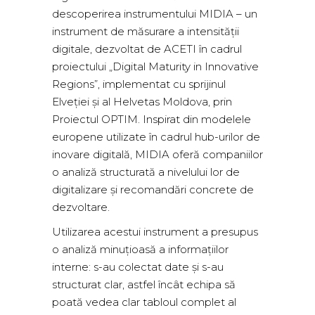
descoperirea instrumentului MIDIA – un
instrument de măsurare a intensității
digitale, dezvoltat de ACETI în cadrul
proiectului „Digital Maturity in Innovative
Regions”, implementat cu sprijinul
Elveției și al Helvetas Moldova, prin
Proiectul OPTIM. Inspirat din modelele
europene utilizate în cadrul hub-urilor de
inovare digitală, MIDIA oferă companiilor
o analiză structurată a nivelului lor de
digitalizare și recomandări concrete de
dezvoltare.
Utilizarea acestui instrument a presupus
o analiză minuțioasă a informațiilor
interne: s-au colectat date și s-au
structurat clar, astfel încât echipa să
poată vedea clar tabloul complet al