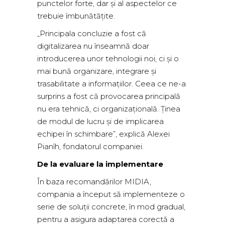
punctelor forte, dar și al aspectelor ce
trebuie îmbunătățite.
„Principala concluzie a fost că
digitalizarea nu înseamnă doar
introducerea unor tehnologii noi, ci și o
mai bună organizare, integrare și
trasabilitate a informațiilor. Ceea ce ne-a
surprins a fost că provocarea principală
nu era tehnică, ci organizațională. Ținea
de modul de lucru și de implicarea
echipei în schimbare”, explică Alexei
Pianîh, fondatorul companiei.
De la evaluare la implementare
În baza recomandărilor MIDIA,
compania a început să implementeze o
serie de soluții concrete, în mod gradual,
pentru a asigura adaptarea corectă a