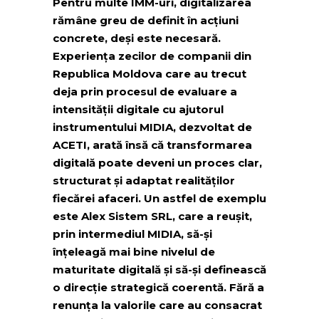
Pentru multe IMM-uri, digitalizarea
rămâne greu de definit în acțiuni
concrete, deși este necesară.
Experiența zecilor de companii din
Republica Moldova care au trecut
deja prin procesul de evaluare a
intensității digitale cu ajutorul
instrumentului MIDIA, dezvoltat de
ACETI, arată însă că transformarea
digitală poate deveni un proces clar,
structurat și adaptat realităților
fiecărei afaceri. Un astfel de exemplu
este Alex Sistem SRL, care a reușit,
prin intermediul MIDIA, să-și
înțeleagă mai bine nivelul de
maturitate digitală și să-și definească
o direcție strategică coerentă. Fără a
renunța la valorile care au consacrat