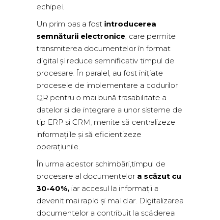
echipei.
Un prim pas a fost
introducerea
semnăturii electronice
, care permite
transmiterea documentelor în format
digital și reduce semnificativ timpul de
procesare. În paralel, au fost inițiate
procesele de implementare a codurilor
QR pentru o mai bună trasabilitate a
datelor și de integrare a unor sisteme de
tip ERP și CRM, menite să centralizeze
informațiile și să eficientizeze
operațiunile.
În urma acestor schimbări,timpul de
procesare al documentelor
a scăzut cu
30-40%,
iar accesul la informații a
devenit mai rapid și mai clar. Digitalizarea
documentelor a contribuit la scăderea