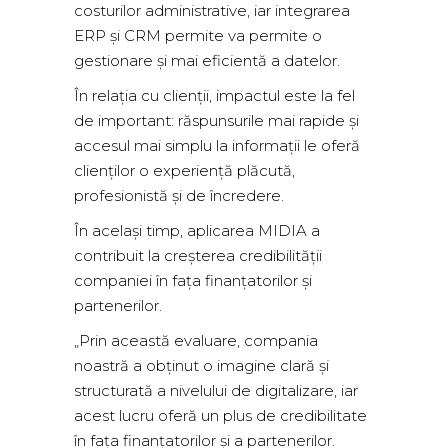
costurilor administrative, iar integrarea
ERP și CRM permite va permite o
gestionare și mai eficientă a datelor.
În relația cu clienții, impactul este la fel
de important: răspunsurile mai rapide și
accesul mai simplu la informații le oferă
clienților o experiență plăcută,
profesionistă și de încredere.
În același timp, aplicarea MIDIA a
contribuit la creșterea credibilității
companiei în fața finanțatorilor și
partenerilor.
„Prin această evaluare, compania
noastră a obținut o imagine clară și
structurată a nivelului de digitalizare, iar
acest lucru oferă un plus de credibilitate
în fața finanțatorilor și a partenerilor.