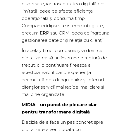
dispersate, iar trasabilitatea digitală era
limitată, ceea ce afecta eficiența
operațională și consuma timp.
Companiei îi lipseau sisteme integrate,
precum ERP sau CRM, ceea ce îngreuna
gestionarea datelor și relația cu clienții.
În același timp, compania și-a dorit ca
digitalizarea să nu însemne o ruptură de
trecut, ci o continuare firească a
acestuia, valorificând experiența
acumulată de-a lungul anilor și oferind
clienților servicii mai rapide, mai clare și
mai bine organizate.
MIDIA – un punct de plecare clar
pentru transformare digitală
Decizia de a face un pas concret spre
digitalizare a venit odată cu