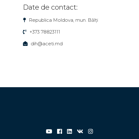
Date de contact:
Republica Moldova, mun. Bălți
+373 78823111
dih@aceti.md