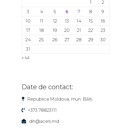
1
2
3
4
5
6
7
8
9
10
11
12
13
14
15
16
17
18
19
20
21
22
23
24
25
26
27
28
29
30
31
« iul.
Date de contact:
Republica Moldova, mun. Bălți
+373 78823111
dih@aceti.md