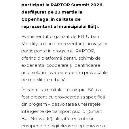
participat la RAPTOR Summit 2026,
desfășurat pe 23 martie la
Copenhaga, în calitate de
reprezentant al municipiului Bălți.
Evenimentul, organizat de EIT Urban
Mobility, a reunit reprezentanți ai orașelor
participante în programul RAPTOR,
oferind o platformă pentru schimb de
experiență, cooperare și identificarea
unor soluții inovatoare pentru provocările
de mobilitate urbană.
În cadrul summitului, municipiul Bălți a
fost prezent cu provocarea sa specifică
din program – dezvoltarea unei rețele
inteligente de transport public („Smart
Bus Network”), aliniată tendințelor
europene de digitalizare și optimizare a