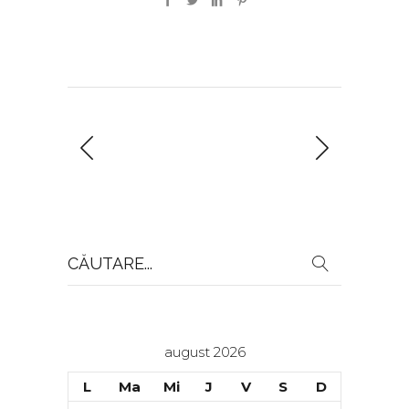
Search
for:
august 2026
L
Ma
Mi
J
V
S
D