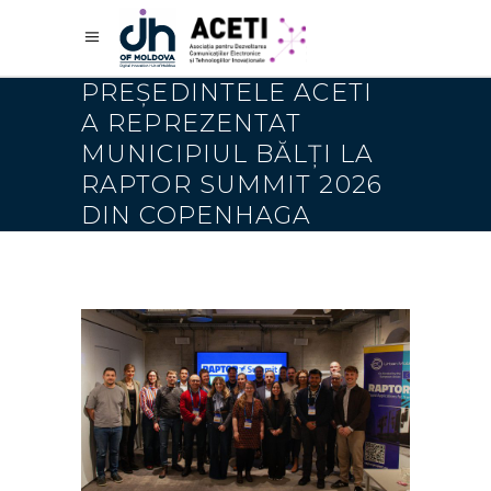
PREȘEDINTELE ACETI
A REPREZENTAT
MUNICIPIUL BĂLȚI LA
RAPTOR SUMMIT 2026
DIN COPENHAGA