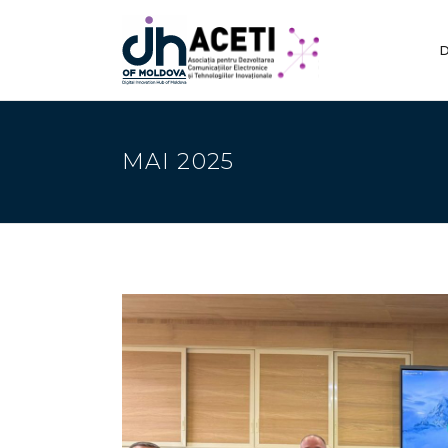
D
MAI 2025