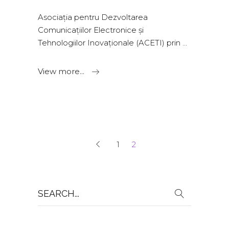
Asociația pentru Dezvoltarea
Comunicațiilor Electronice și
Tehnologiilor Inovaționale (ACETI) prin
View more...
1
2
Search
for: