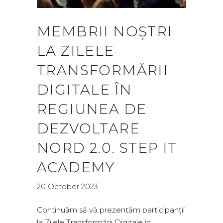
MEMBRII NOȘTRI
LA ZILELE
TRANSFORMĂRII
DIGITALE ÎN
REGIUNEA DE
DEZVOLTARE
NORD 2.0. STEP IT
ACADEMY
20 October 2023
Continuăm să vă prezentăm participanții
la Zilele Transformării Digitale în