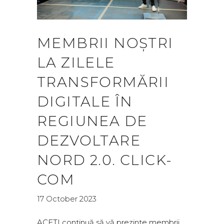
MEMBRII NOȘTRI
LA ZILELE
TRANSFORMĂRII
DIGITALE ÎN
REGIUNEA DE
DEZVOLTARE
NORD 2.0. CLICK-
COM
17 October 2023
ACETI continuă să vă prezinte membrii