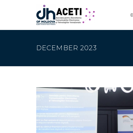
D
DECEMBER 2023