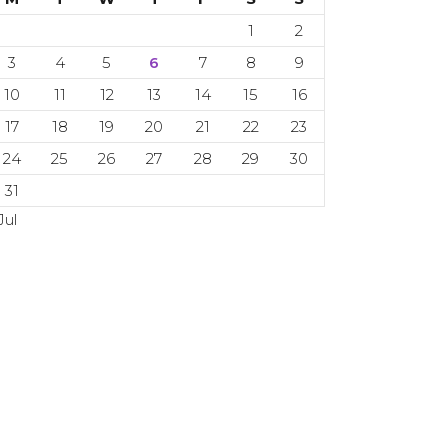
1
2
3
4
5
6
7
8
9
10
11
12
13
14
15
16
17
18
19
20
21
22
23
24
25
26
27
28
29
30
31
Jul
 Copyright 2024. 2024. All rights reserved.
CETI