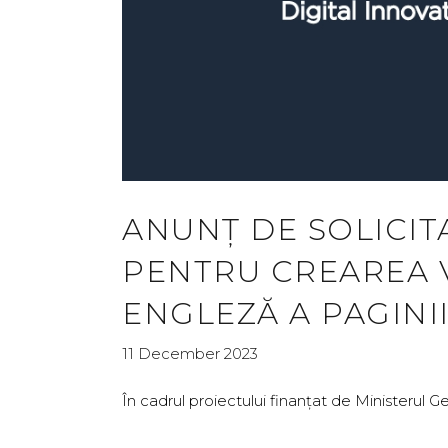
ANUNȚ DE SOLICIT
PENTRU CREAREA V
ENGLEZĂ A PAGINI
11 December 2023
În cadrul proiectului finanțat de Minister