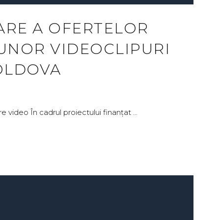
ARE A OFERTELOR
UNOR VIDEOCLIPURI
OLDOVA
are video În cadrul proiectului finanțat