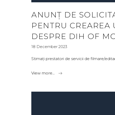
ANUNȚ DE SOLICIT
PENTRU CREAREA 
DESPRE DIH OF M
18 December 2023
Stimați prestatori de servicii de filmare/edit
View more...