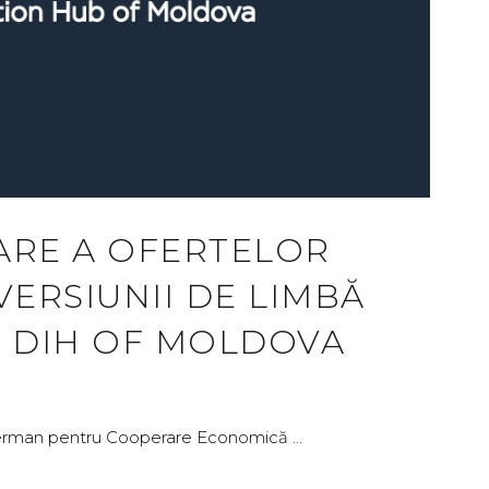
ARE A OFERTELOR
ERSIUNII DE LIMBĂ
I DIH OF MOLDOVA
ul German pentru Cooperare Economică