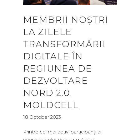
MEMBRII NOȘTRI
LA ZILELE
TRANSFORMĂRII
DIGITALE ÎN
REGIUNEA DE
DEZVOLTARE
NORD 2.0.
MOLDCELL
18 October 2023
Printre cei mai activi participanți ai
evenimentelor dedicate Zilelor