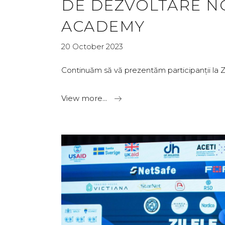
DE DEZVOLTARE NOR
ACADEMY
20 October 2023
Continuăm să vă prezentăm participanții la Zi
View more...