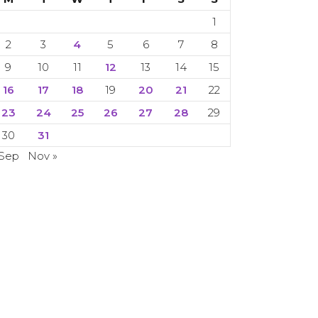
1
2
3
4
5
6
7
8
9
10
11
12
13
14
15
16
17
18
19
20
21
22
23
24
25
26
27
28
29
30
31
 Sep
Nov »
 Copyright 2024. 2024. All rights reserved.
CETI