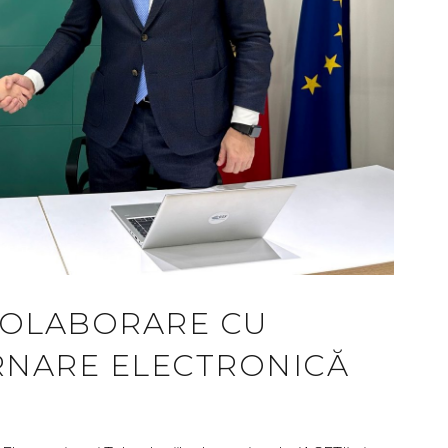
 COLABORARE CU
RNARE ELECTRONICĂ