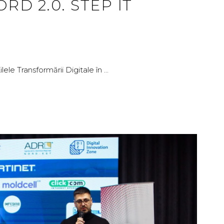
D 2.0. STEP IT
lele Transformării Digitale în