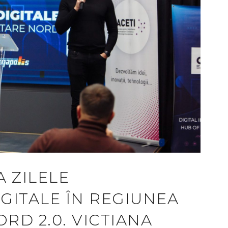
A ZILELE
GITALE ÎN REGIUNEA
RD 2.0. VICTIANA