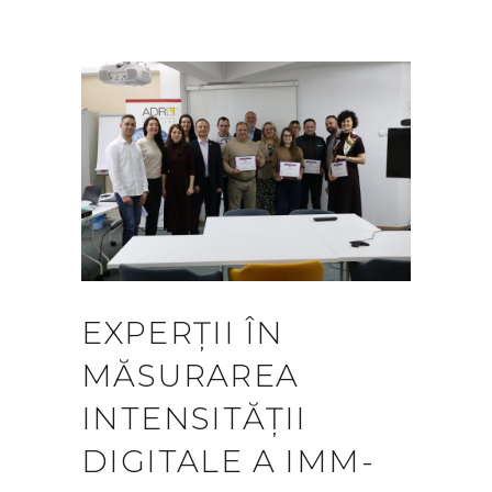
EXPERȚII ÎN
MĂSURAREA
INTENSITĂȚII
DIGITALE A IMM-