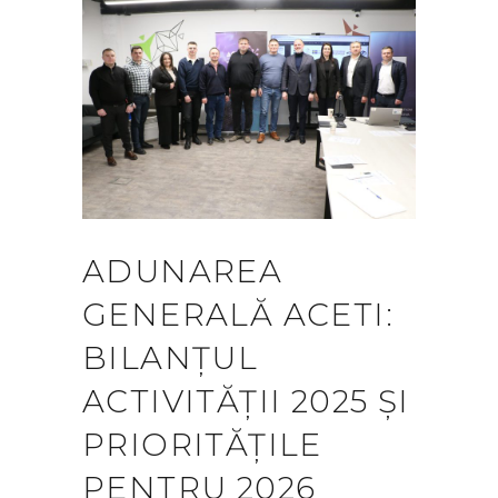
ADUNAREA
GENERALĂ ACETI:
BILANȚUL
ACTIVITĂȚII 2025 ȘI
PRIORITĂȚILE
PENTRU 2026