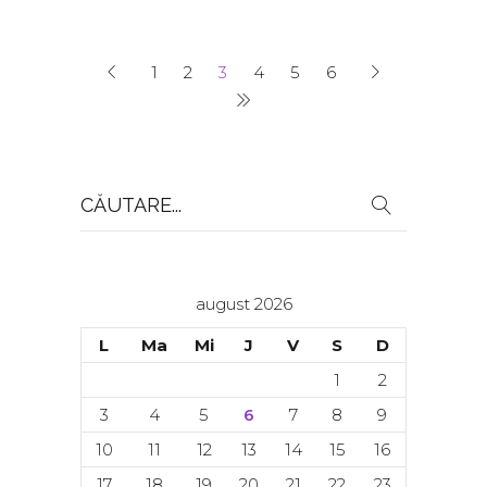
1
2
3
4
5
6
Search
for:
august 2026
L
Ma
Mi
J
V
S
D
1
2
3
4
5
6
7
8
9
10
11
12
13
14
15
16
17
18
19
20
21
22
23