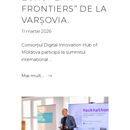
FRONTIERS” DE LA
VARȘOVIA.
11 martie 2026
Consorțiul Digital Innovation Hub of
Moldova participă la summitul
internațional
Mai mult...