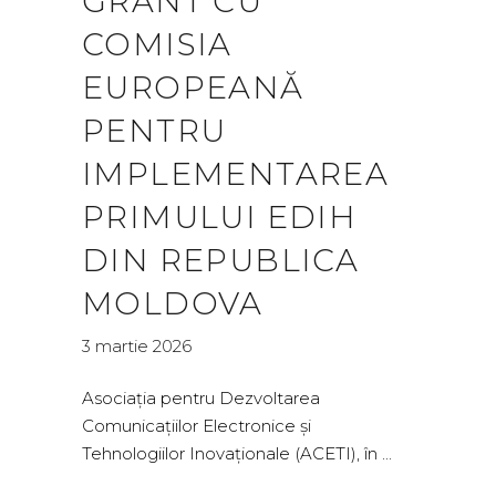
GRANT CU
COMISIA
EUROPEANĂ
PENTRU
IMPLEMENTAREA
PRIMULUI EDIH
DIN REPUBLICA
MOLDOVA
3 martie 2026
Asociația pentru Dezvoltarea
Comunicațiilor Electronice și
Tehnologiilor Inovaționale (ACETI), în