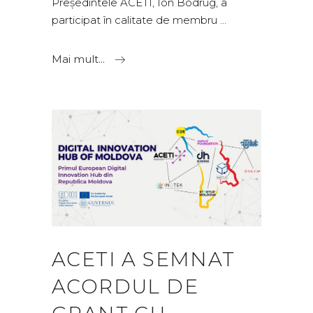
Președintele ACETI, Ion Bodrug, a
participat în calitate de membru
Mai mult...
ACETI A SEMNAT
ACORDUL DE