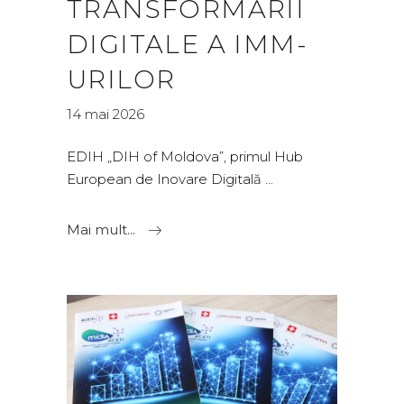
TRANSFORMĂRII
DIGITALE A IMM-
URILOR
14 mai 2026
EDIH „DIH of Moldova”, primul Hub
European de Inovare Digitală
Mai mult...