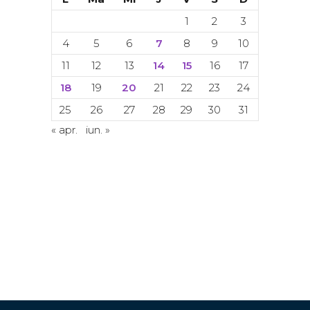
1
2
3
4
5
6
7
8
9
10
11
12
13
14
15
16
17
18
19
20
21
22
23
24
25
26
27
28
29
30
31
« apr.
iun. »
© Copyright 2024. Toate drepturile
rezervate. ACETI