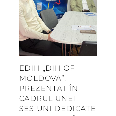
EDIH „DIH OF
MOLDOVA”,
PREZENTAT ÎN
CADRUL UNEI
SESIUNI DEDICATE