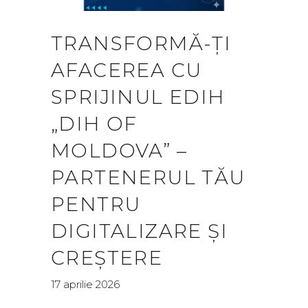
TRANSFORMĂ-ȚI
AFACEREA CU
SPRIJINUL EDIH
„DIH OF
MOLDOVA” –
PARTENERUL TĂU
PENTRU
DIGITALIZARE ȘI
CREȘTERE
17 aprilie 2026