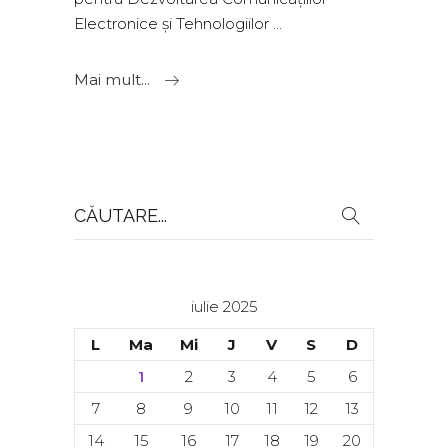
Electronice și Tehnologiilor
Mai mult...
Search
for:
iulie 2025
L
Ma
Mi
J
V
S
D
1
2
3
4
5
6
7
8
9
10
11
12
13
14
15
16
17
18
19
20