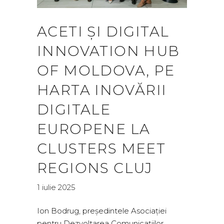
ACETI ȘI DIGITAL
INNOVATION HUB
OF MOLDOVA, PE
HARTA INOVĂRII
DIGITALE
EUROPENE LA
CLUSTERS MEET
REGIONS CLUJ
1 iulie 2025
Ion Bodrug, președintele Asociației
pentru Dezvoltarea Comunicațiilor