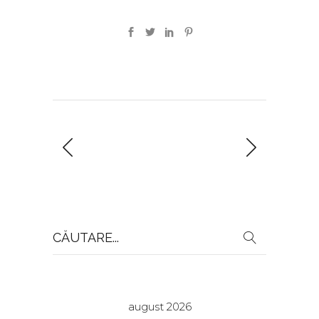
Search
for:
august 2026