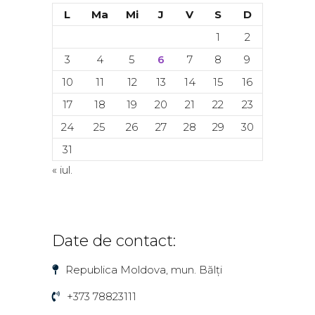
L
Ma
Mi
J
V
S
D
1
2
3
4
5
6
7
8
9
10
11
12
13
14
15
16
17
18
19
20
21
22
23
24
25
26
27
28
29
30
31
« iul.
Date de contact:
Republica Moldova, mun. Bălți
+373 78823111