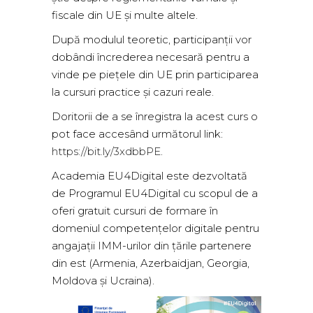
fiscale din UE și multe altele.
După modulul teoretic, participanții vor
dobândi încrederea necesară pentru a
vinde pe piețele din UE prin participarea
la cursuri practice și cazuri reale.
Doritorii de a se înregistra la acest curs o
pot face accesând următorul link:
https://bit.ly/3xdbbPE
.
Academia EU4Digital este dezvoltată
de Programul EU4Digital cu scopul de a
oferi gratuit cursuri de formare în
domeniul competențelor digitale pentru
angajații IMM-urilor din țările partenere
din est (Armenia, Azerbaidjan, Georgia,
Moldova și Ucraina).