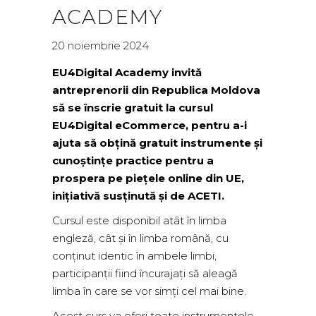
ACADEMY
20 noiembrie 2024
EU4Digital Academy invită
antreprenorii din Republica Moldova
să se înscrie gratuit la cursul
EU4Digital eCommerce, pentru a-i
ajuta să obțină gratuit instrumente și
cunoștințe practice pentru a
prospera pe piețele online din UE,
inițiativă susținută și de ACETI.
Cursul este disponibil atât în limba
engleză, cât și în limba română, cu
conținut identic în ambele limbi,
participanții fiind încurajați să aleagă
limba în care se vor simți cel mai bine.
Acest curs va oferi toate instrumentele