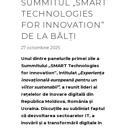
SUMMITUL „SMART
TECHNOLOGIES
FOR INNOVATION”
DE LA BĂLȚI
27 octombrie 2025
Unul dintre panelurile primei zile a
Summitului „SMART Technologies
for Innovation”, intitulat
„Experiența
inovațională europeană pentru un
viitor sustenabil”
, a reunit lideri ai
rețelelor de inovare digitală din
Republica Moldova, România și
Ucraina. Discuțiile au subliniat faptul
că dezvoltarea sectoarelor IT, a
inovării și a transformării digitale în