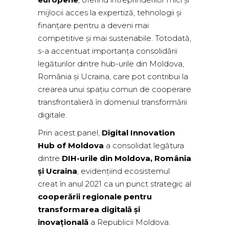
mijlocii acces la expertiză, tehnologii și
finanțare pentru a deveni mai
competitive și mai sustenabile. Totodată,
s-a accentuat importanța consolidării
legăturilor dintre hub-urile din Moldova,
România și Ucraina, care pot contribui la
crearea unui spațiu comun de cooperare
transfrontalieră în domeniul transformării
digitale.
Prin acest panel,
Digital Innovation
Hub of Moldova
a consolidat legătura
dintre
DIH-urile din Moldova, România
și Ucraina
, evidențiind ecosistemul
creat în anul 2021 ca un punct strategic al
cooperării regionale pentru
transformarea digitală și
inovațională
a Republicii Moldova.