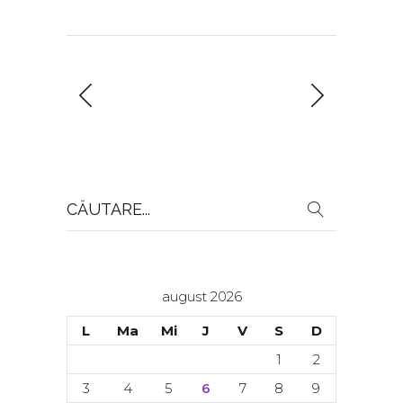
Search
for:
august 2026
L
Ma
Mi
J
V
S
D
1
2
3
4
5
6
7
8
9