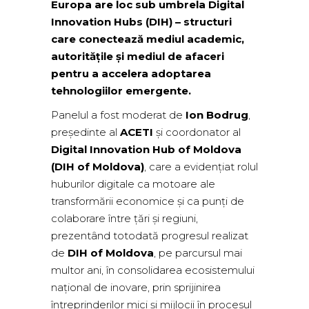
Europa are loc sub umbrela Digital
Innovation Hubs (DIH) – structuri
care conectează mediul academic,
autoritățile și mediul de afaceri
pentru a accelera adoptarea
tehnologiilor emergente.
Panelul a fost moderat de
Ion Bodrug
,
președinte al
ACETI
și coordonator al
Digital Innovation Hub of Moldova
(DIH of Moldova)
, care a evidențiat rolul
huburilor digitale ca motoare ale
transformării economice și ca punți de
colaborare între țări și regiuni,
prezentând totodată progresul realizat
de
DIH of Moldova
, pe parcursul mai
multor ani, în consolidarea ecosistemului
național de inovare, prin sprijinirea
întreprinderilor mici și mijlocii în procesul