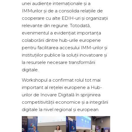
unei audiențe internaționale și a
IMMurilor și de a consolida relațiile de
cooperare cu alte EDIH-uri și organizații
relevante din regiune. Totodată,
evenimentul a evidențiat importanța
colaborării dintre hub-urile europene
pentru facilitarea accesului IMM-urilor și
instituțiilor publice la soluții inovatoare și
la resursele necesare transformării
digitale.
Workshopul a confirmat rolul tot mai
important al rețelei europene a Hub-
urilor de Inovare Digitală în sprijinirea
competitivității economice și a integrării
digitale la nivel regional și european.