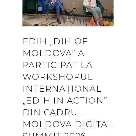
EDIH „DIH OF
MOLDOVA” A
PARTICIPAT LA
WORKSHOPUL
INTERNAȚIONAL
„EDIH IN ACTION”
DIN CADRUL
MOLDOVA DIGITAL
SUMMIT 2026