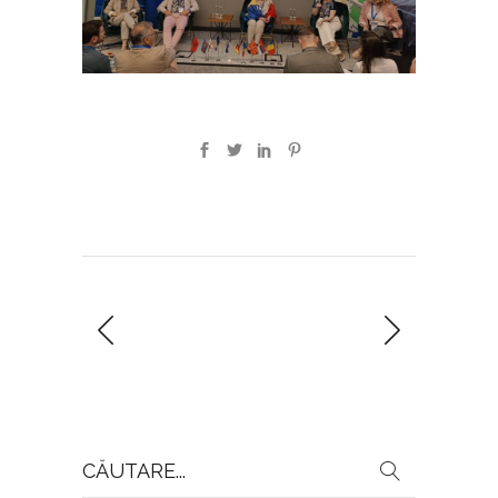
Search
for: