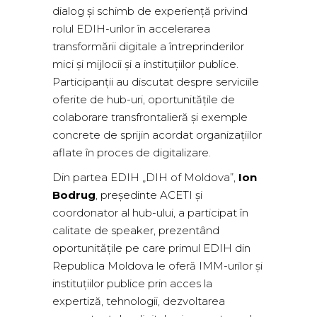
dialog și schimb de experiență privind
rolul EDIH-urilor în accelerarea
transformării digitale a întreprinderilor
mici și mijlocii și a instituțiilor publice.
Participanții au discutat despre serviciile
oferite de hub-uri, oportunitățile de
colaborare transfrontalieră și exemple
concrete de sprijin acordat organizațiilor
aflate în proces de digitalizare.
Din partea EDIH „DIH of Moldova”,
Ion
Bodrug
, președinte ACETI și
coordonator al hub-ului, a participat în
calitate de speaker, prezentând
oportunitățile pe care primul EDIH din
Republica Moldova le oferă IMM-urilor și
instituțiilor publice prin acces la
expertiză, tehnologii, dezvoltarea