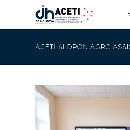
D
ACETI ȘI DRON AGRO ASSI