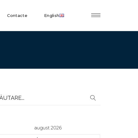
Contacte
English
earch
r:
august 2026