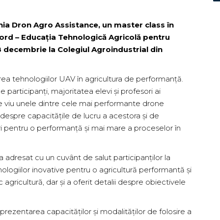
ia Dron Agro Assistance, un master class în
Nord – Educația Tehnologică Agricolă pentru
18 decembrie la Colegiul Agroindustrial din
rea tehnologiilor UAV în agricultura de performanță.
e participanți, majoritatea elevi și profesori ai
pe viu unele dintre cele mai performante drone
e despre capacitățile de lucru a acestora și de
i pentru o performanță și mai mare a proceselor în
a adresat cu un cuvânt de salut participanților la
nologiilor inovative pentru o agricultură performantă și
 agricultură, dar și a oferit detalii despre obiectivele
rezentarea capacităților și modalităților de folosire a