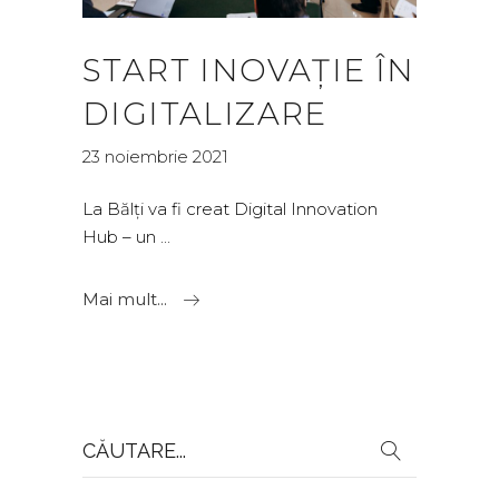
START INOVAȚIE ÎN
DIGITALIZARE
23 noiembrie 2021
La Bălți va fi creat Digital Innovation
Hub – un
Mai mult...
Search
for: