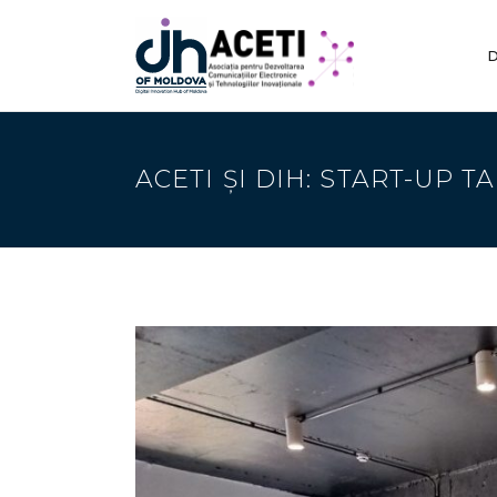
D
ACETI ȘI DIH: START-UP T