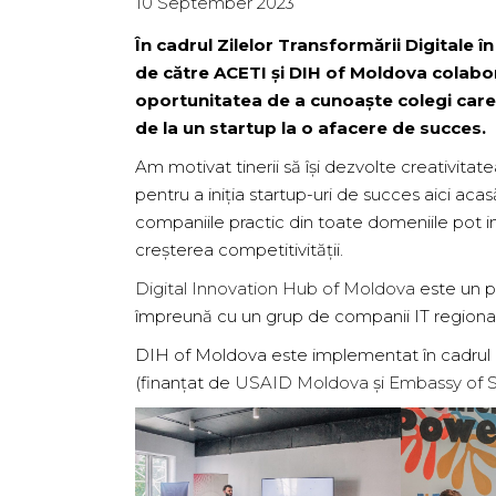
10 September 2023
În cadrul Zilelor Transformării Digitale î
de către ACETI și DIH of Moldova colabo
oportunitatea de a cunoaște colegi care
de la un startup la o afacere de succes.
Am motivat tinerii să își dezvolte creativitat
pentru a iniția startup-uri de succes aici aca
companiile practic din toate domeniile pot 
creșterea competitivității.
Digital Innovation Hub of Moldova
este un p
împreună cu un grup de companii IT regionale,
DIH of Moldova este implementat în cadrul Pr
(finanțat de
USAID Moldova
și
Embassy of S