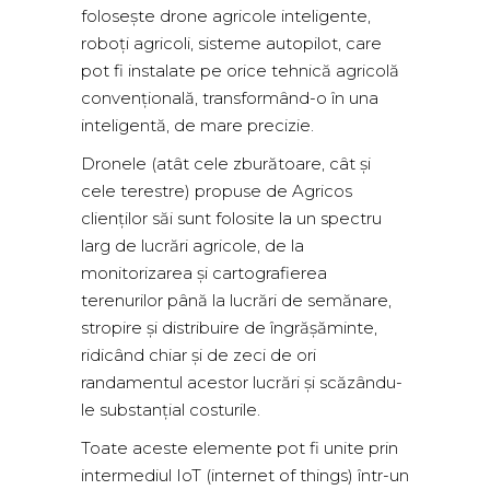
folosește drone agricole inteligente,
roboți agricoli, sisteme autopilot, care
pot fi instalate pe orice tehnică agricolă
convențională, transformând-o în una
inteligentă, de mare precizie.
Dronele (atât cele zburătoare, cât și
cele terestre) propuse de Agricos
clienților săi sunt folosite la un spectru
larg de lucrări agricole, de la
monitorizarea și cartografierea
terenurilor până la lucrări de semănare,
stropire și distribuire de îngrășăminte,
ridicând chiar și de zeci de ori
randamentul acestor lucrări și scăzându-
le substanțial costurile.
Toate aceste elemente pot fi unite prin
intermediul IoT (internet of things) într-un