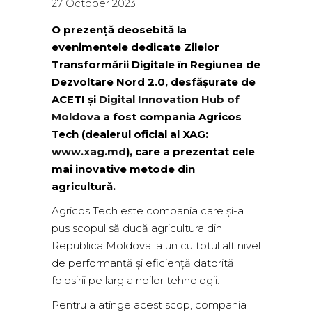
27 October 2023
O prezență deosebită la
evenimentele dedicate Zilelor
Transformării Digitale în Regiunea de
Dezvoltare Nord 2.0, desfășurate de
ACETI și
Digital Innovation Hub of
Moldova
a fost compania Agricos
Tech (dealerul oficial al XAG:
www.xag.md
), care a prezentat cele
mai inovative metode din
agricultură.
Agricos Tech este compania care și-a
pus scopul să ducă agricultura din
Republica Moldova la un cu totul alt nivel
de performanță și eficiență datorită
folosirii pe larg a noilor
tehnologii.
Pentru a atinge acest scop, compania