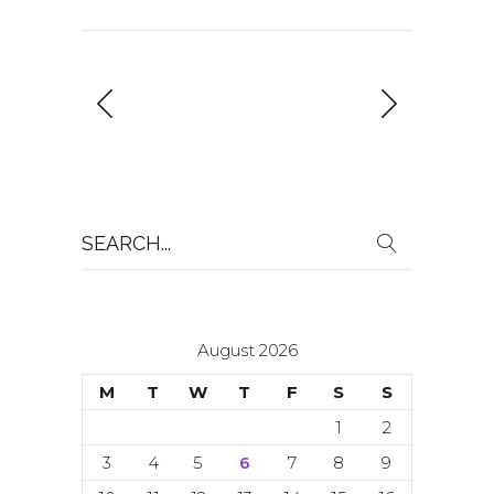
Search
for:
August 2026
M
T
W
T
F
S
S
1
2
3
4
5
6
7
8
9