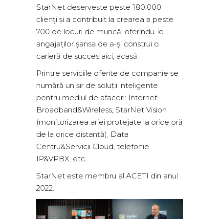
StarNet deservește peste 180.000
clienți și a contribuit la crearea a peste
700 de locuri de muncă, oferindu-le
angajaților șansa de a-și construi o
carieră de succes aici, acasă.
Printre serviciile oferite de companie se
numără un șir de soluții inteligente
pentru mediul de afaceri: Internet
Broadband&Wireless, StarNet Vision
(monitorizarea ariei protejate la orice oră
de la orice distanță), Data
Centru&Servicii Cloud, telefonie
IP&VPBX, etc.
StarNet este membru al ACETI din anul
2022.