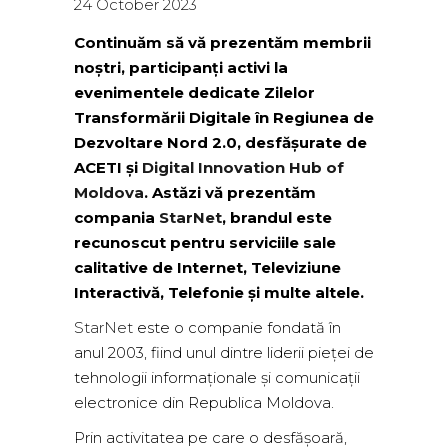
24 October 2023
Continuăm să vă prezentăm membrii
noștri, participanți activi la
evenimentele dedicate Zilelor
Transformării Digitale în Regiunea de
Dezvoltare Nord 2.0, desfășurate de
ACETI și
Digital Innovation Hub of
Moldova
. Astăzi vă prezentăm
compania
StarNet
, brandul este
recunoscut pentru serviciile sale
calitative de Internet, Televiziune
Interactivă, Telefonie și multe altele.
StarNet
este o companie fondată în
anul 2003, fiind unul dintre liderii pieței de
tehnologii informaționale și comunicații
electronice din Republica Moldova.
Prin activitatea pe care o desfășoară,