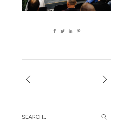
Search
for: